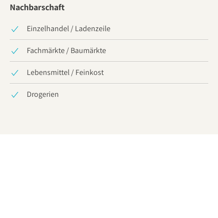
Nachbarschaft
Einzelhandel / Ladenzeile
Fachmärkte / Baumärkte
Lebensmittel / Feinkost
Drogerien
Ihre Vorteile durch eine
Partnerschaft mit uns