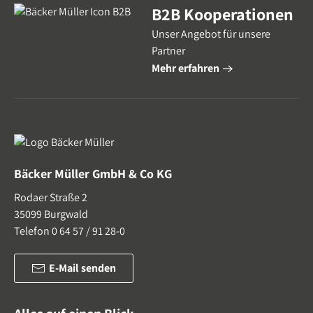
B2B Kooperationen
Unser Angebot für unsere
Partner
Mehr erfahren
Bäcker Müller GmbH & Co KG
Rodaer Straße 2
35099 Burgwald
Telefon 0 64 57 / 91 28-0
E-Mail senden